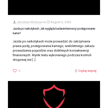
Jarosław Wichura
na
August 6, 2026
Jazda po narkotykach. Jak wygląda badanie kierowcy i postępowanie
karne?
Jazda po narkotykach może prowadzić do zatrzymania
prawa jazdy, postępowania karnego, wieloletniego zakazu
prowadzenia pojazdów oraz dotkliwych konsekwencji
finansowych. Wynik testu wykonanego podczas kontroli
drogowej nie
[…]
0
Czytaj więcej