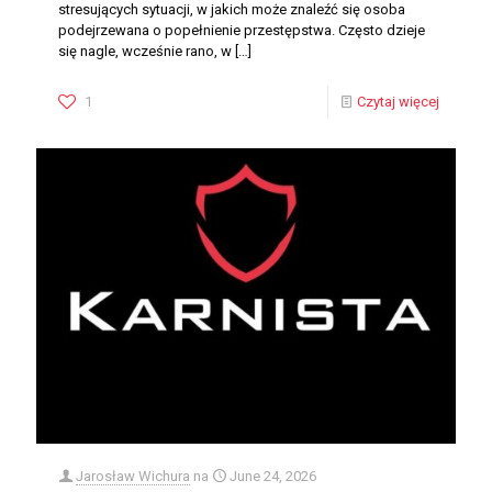
stresujących sytuacji, w jakich może znaleźć się osoba
podejrzewana o popełnienie przestępstwa. Często dzieje
się nagle, wcześnie rano, w
[…]
1
Czytaj więcej
Jarosław Wichura
na
June 24, 2026