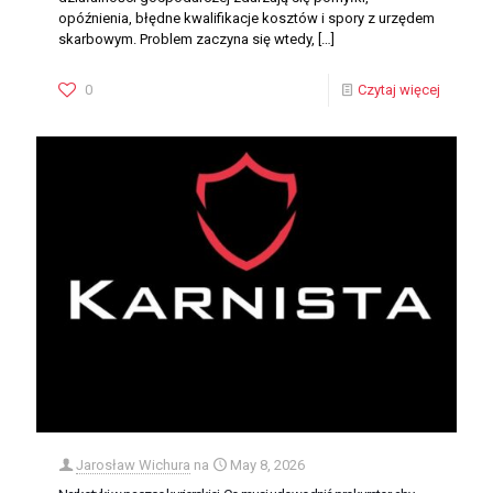
opóźnienia, błędne kwalifikacje kosztów i spory z urzędem
skarbowym. Problem zaczyna się wtedy,
[…]
0
Czytaj więcej
Jarosław Wichura
na
May 8, 2026