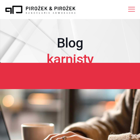
Blog
karnisty