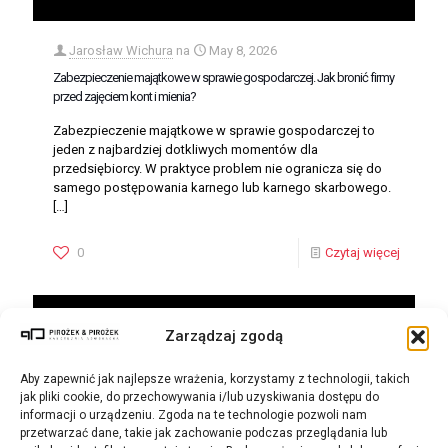
Jarosław Wichura
na
May 8, 2026
Zabezpieczenie majątkowe w sprawie gospodarczej. Jak bronić firmy
przed zajęciem kont i mienia?
Zabezpieczenie majątkowe w sprawie gospodarczej to
jeden z najbardziej dotkliwych momentów dla
przedsiębiorcy. W praktyce problem nie ogranicza się do
samego postępowania karnego lub karnego skarbowego.
[…]
0
Czytaj więcej
Zarządzaj zgodą
Aby zapewnić jak najlepsze wrażenia, korzystamy z technologii, takich
jak pliki cookie, do przechowywania i/lub uzyskiwania dostępu do
informacji o urządzeniu. Zgoda na te technologie pozwoli nam
przetwarzać dane, takie jak zachowanie podczas przeglądania lub