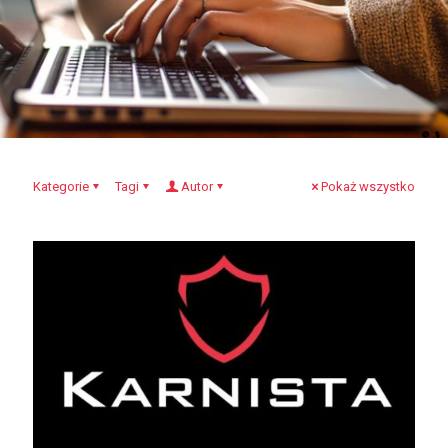
Kategorie
Tagi
Autor
Pokaż wszystko