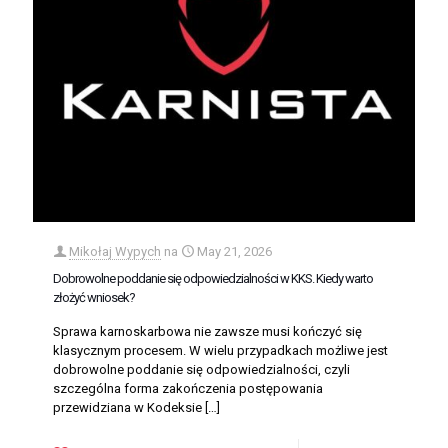
Mikołaj Wypych
na
May 21, 2026
Dobrowolne poddanie się odpowiedzialności w KKS. Kiedy warto
złożyć wniosek?
Sprawa karnoskarbowa nie zawsze musi kończyć się
klasycznym procesem. W wielu przypadkach możliwe jest
dobrowolne poddanie się odpowiedzialności, czyli
szczególna forma zakończenia postępowania
przewidziana w Kodeksie
[…]