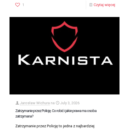
1
Czytaj więcej
Jarosław Wichura
na
July 3, 2026
Zatrzymanie przez Policję. Co robić i jakie prawa ma osoba
zatrzymana?
Zatrzymanie przez Policję to jedna z najbardziej