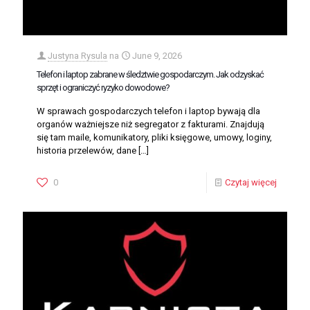
Justyna Rysula
na
June 9, 2026
Telefon i laptop zabrane w śledztwie gospodarczym. Jak odzyskać
sprzęt i ograniczyć ryzyko dowodowe?
W sprawach gospodarczych telefon i laptop bywają dla
organów ważniejsze niż segregator z fakturami. Znajdują
się tam maile, komunikatory, pliki księgowe, umowy, loginy,
historia przelewów, dane
[…]
0
Czytaj więcej