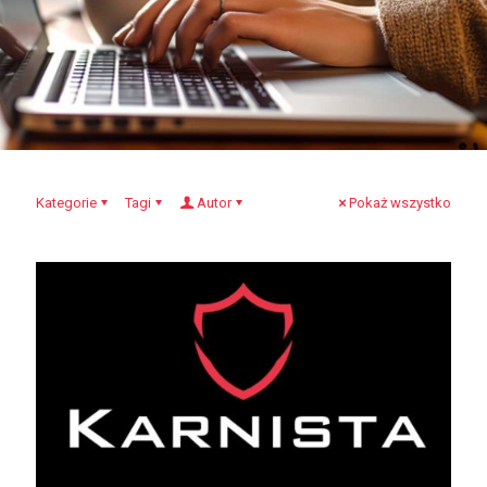
Kategorie
Tagi
Autor
Pokaż wszystko