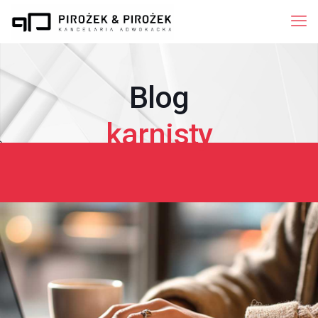
Blog
karnisty