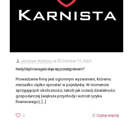
Jarosław Wichura
na
October 17, 2025
Kiedy błąd managera staje się przestępstwem?
Prowadzenie firmy jest ogromnym wyzwaniem, któremu
nierzadko ciężko sprostać w pojedynkę. W momencie
sprzyjających okoliczności, takich jak rozwój działalności
gospodarczej (większe przychody i wzrost ryzyka
finansowego),
[…]
2
Czytaj więcej