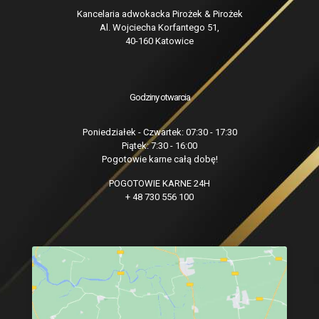
Kancelaria adwokacka Pirożek & Pirożek
Al. Wojciecha Korfantego 51,
40-160 Katowice
Godziny otwarcia
Poniedziałek - Czwartek: 07:30 - 17:30
Piątek: 7:30 - 16:00
Pogotowie karne całą dobę!
POGOTOWIE KARNE 24H
+ 48 730 556 100