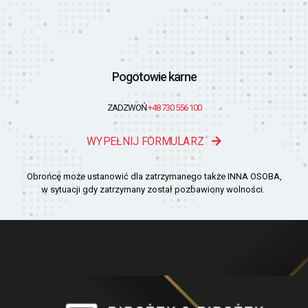
Pogotowie karne
ZADZWOŃ
+48 730 556 100
WYPEŁNIJ FORMULARZ
Obrońcę może ustanowić dla zatrzymanego także INNA OSOBA,
w sytuacji gdy zatrzymany został pozbawiony wolności.