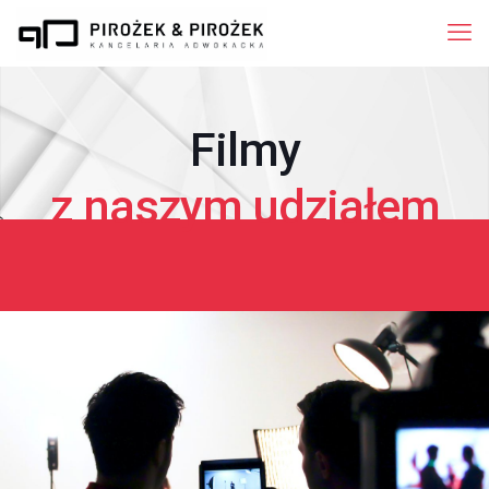
Filmy
z naszym udziałem