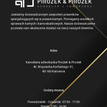
Jesteśmy doświadczonym zespołem prawników
specjalizujących się w prawie karnym. Pomagamy wszelkich
sprawach karnych i karnoskarbowych. Nasze doświadczenie
pozwala nam skutecznie działać na rzecz naszych klientów.
Adres
Kancelaria adwokacka Pirożek & Pirożek
Al. Wojciecha Korfantego 51,
40-160 Katowice
Godziny otwarcia
Poniedziałek - Czwartek: 07:30 - 17:30
Piątek: 7:30 - 16:00