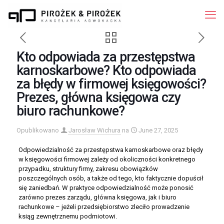
Kto odpowiada za przestępstwa
karnoskarbowe? Kto odpowiada
za błędy w firmowej księgowości?
Prezes, główna księgowa czy
biuro rachunkowe?
Opublikowano
Jarosław Wichura
na
June 27, 2025
Odpowiedzialność za przestępstwa karnoskarbowe oraz błędy
w księgowości firmowej zależy od okoliczności konkretnego
przypadku, struktury firmy, zakresu obowiązków
poszczególnych osób, a także od tego, kto faktycznie dopuścił
się zaniedbań. W praktyce odpowiedzialność może ponosić
zarówno prezes zarządu, główna księgowa, jak i biuro
rachunkowe – jeżeli przedsiębiorstwo zleciło prowadzenie
ksiąg zewnętrznemu podmiotowi.