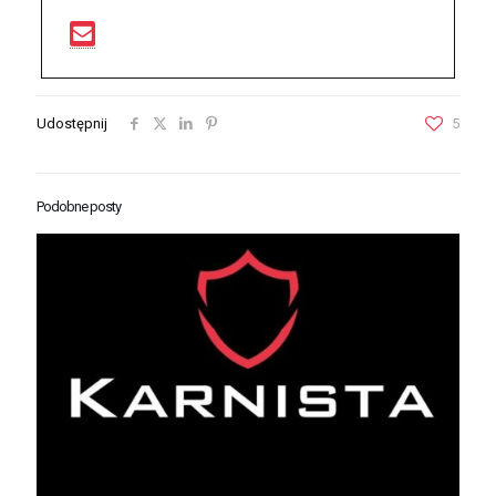
Udostępnij
5
Podobne posty