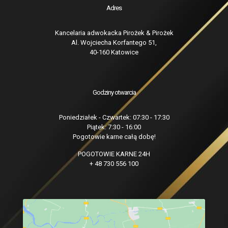
Adres
Kancelaria adwokacka Pirożek & Pirożek
Al. Wojciecha Korfantego 51,
40-160 Katowice
Godziny otwarcia
Poniedziałek - Czwartek: 07:30 - 17:30
Piątek: 7:30 - 16:00
Pogotowie karne całą dobę!
POGOTOWIE KARNE 24H
+ 48 730 556 100