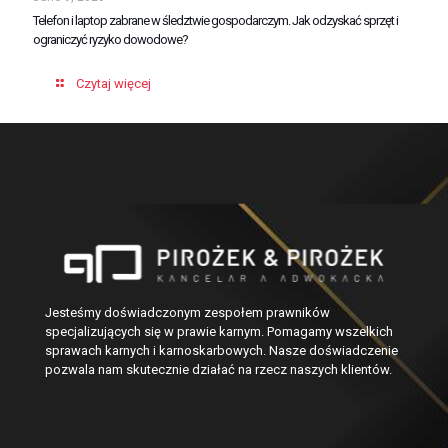
Telefon i laptop zabrane w śledztwie gospodarczym. Jak odzyskać sprzęt i
ograniczyć ryzyko dowodowe?
Czytaj więcej
Jesteśmy doświadczonym zespołem prawników
specjalizujących się w prawie karnym. Pomagamy wszelkich
sprawach karnych i karnoskarbowych. Nasze doświadczenie
pozwala nam skutecznie działać na rzecz naszych klientów.