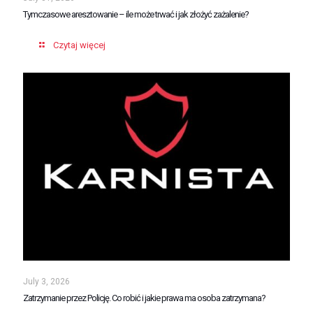
Tymczasowe aresztowanie – ile może trwać i jak złożyć zażalenie?
Czytaj więcej
July 3, 2026
Zatrzymanie przez Policję. Co robić i jakie prawa ma osoba zatrzymana?