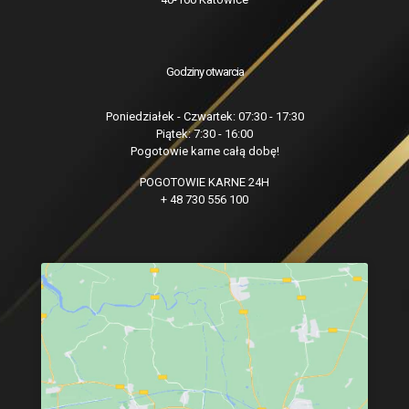
Godziny otwarcia
Poniedziałek - Czwartek: 07:30 - 17:30
Piątek: 7:30 - 16:00
Pogotowie karne całą dobę!
POGOTOWIE KARNE 24H
+ 48 730 556 100