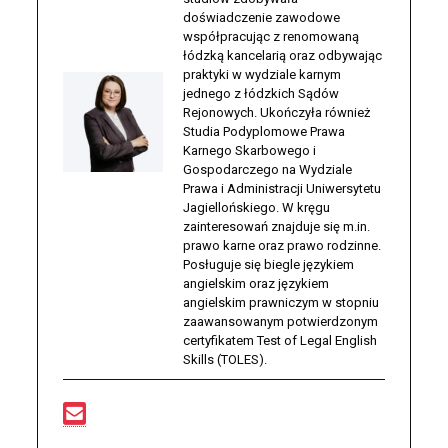
doświadczenie zawodowe
współpracując z renomowaną
łódzką kancelarią oraz odbywając
praktyki w wydziale karnym
jednego z łódzkich Sądów
Rejonowych. Ukończyła również
Studia Podyplomowe Prawa
Karnego Skarbowego i
Gospodarczego na Wydziale
Prawa i Administracji Uniwersytetu
Jagiellońskiego. W kręgu
zainteresowań znajduje się m.in.
prawo karne oraz prawo rodzinne.
Posługuje się biegle językiem
angielskim oraz językiem
angielskim prawniczym w stopniu
zaawansowanym potwierdzonym
certyfikatem Test of Legal English
Skills (TOLES).