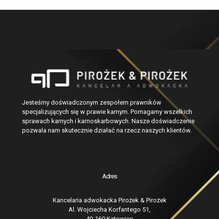
Jesteśmy doświadczonym zespołem prawników
specjalizujących się w prawie karnym. Pomagamy wszelkich
sprawach karnych i karnoskarbowych. Nasze doświadczenie
pozwala nam skutecznie działać na rzecz naszych klientów.
Adres
Kancelaria adwokacka Pirożek & Pirożek
Al. Wojciecha Korfantego 51,
40-160 Katowice