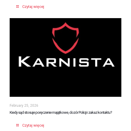
Czytaj więcej
February 25, 2026
Kiedy sąd stosuje poręczenie majątkowe, dozór Policji i zakaz kontaktu?
Czytaj więcej