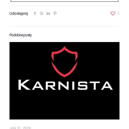
Udostępnij
1
Podobne posty
July 31, 2026