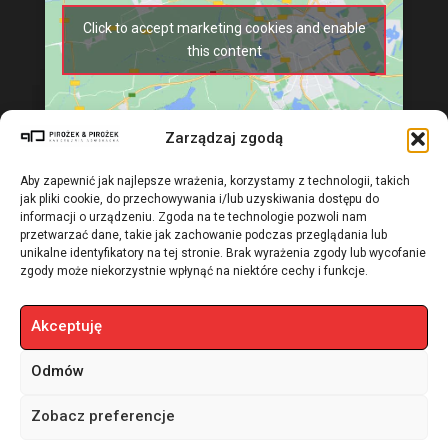
Click to accept marketing cookies and enable
this content
Zarządzaj zgodą
Aby zapewnić jak najlepsze wrażenia, korzystamy z technologii, takich
jak pliki cookie, do przechowywania i/lub uzyskiwania dostępu do
informacji o urządzeniu. Zgoda na te technologie pozwoli nam
przetwarzać dane, takie jak zachowanie podczas przeglądania lub
unikalne identyfikatory na tej stronie. Brak wyrażenia zgody lub wycofanie
zgody może niekorzystnie wpłynąć na niektóre cechy i funkcje.
Akceptuję
Odmów
© 2024 Pirożek & Pirożek by JJ | All Rights Reserved |
Polityka
Zobacz preferencje
Zadzwoń ! + 48 730 556 100
prywatności