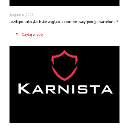
August 6, 2026
Jazda po narkotykach. Jak wygląda badanie kierowcy i postępowanie karne?
Czytaj więcej