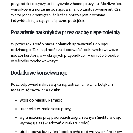
przypadek i dotyczy to faktycznie własnego użytku. Możliwe jest
warunkowe umorzenie postępowania lub zastosowanie art. 62a.
Warto jednak pamiętać, że każda sprawa jest oceniana
indywidualnie, a sądy mają różne podejście.
Posiadanie narkotyków przez osobę niepełnoletnią
W przypadku osób niepełnoletnich sprawa trafia do sądu
rodzinnego. Taki sąd może zastosować środki wychowawcze,
nadzór kuratora, a w skrajnych przypadkach – umieścić osobę
w ośrodku wychowawczym.
Dodatkowe konsekwencje
Poza odpowiedzialnością karną, zatrzymanie z narkotykami
może mieć także inne skutki:
wpis do rejestru karnego,
trudności w znalezieniu pracy,
ograniczenia przy podróżach zagranicznych (niektóre kraje
wymagają zaświadczeń o niekaralności),
utrata prawa jazdy, jeśli osoba była pod wpływem środków