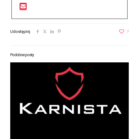
Udostępnij
7
Podobne posty