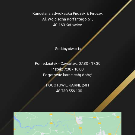
Kancelaria adwokacka Pirożek & Pirożek
Al. Wojciecha Korfantego 51,
40-160 Katowice
Godziny otwarcia
Poniedziałek - Czwartek: 07:30 - 17:30
Piątek: 7:30 - 16:00
Pogotowie karne całą dobę!
POGOTOWIE KARNE 24H
+ 48 730 556 100